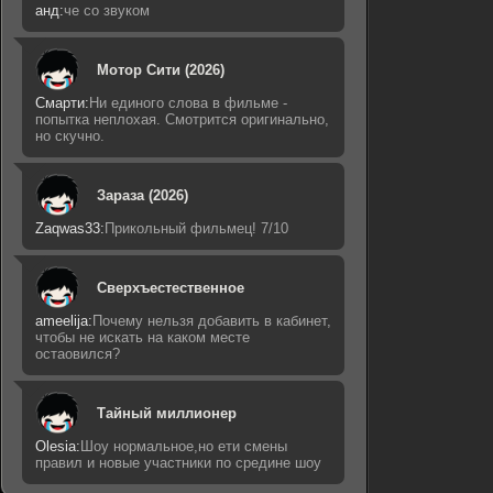
анд:
че со звуком
Мотор Сити (2026)
Смарти:
Ни единого слова в фильме -
попытка неплохая. Смотрится оригинально,
но скучно.
Зараза (2026)
Zaqwas33:
Прикольный фильмец! 7/10
Сверхъестественное
ameelija:
Почему нельзя добавить в кабинет,
чтобы не искать на каком месте
остаовился?
Тайный миллионер
Olesia:
Шоу нормальное,но ети смены
правил и новые участники по средине шоу