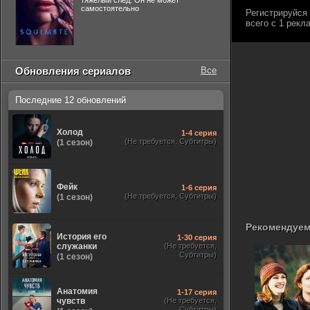
тяжелый след. Он не может
самостоятельно
Обновления сериалов
Все
Последние 12 обновлений
Холод
1-4 серия
(Не требуется, Субтитры)
(1 сезон)
Фейк
1-6 серия
(Не требуется, Субтитры)
(1 сезон)
Рекомендуем
История его
1-30 серия
служанки
(Не требуется,
Субтитры)
(1 сезон)
Анатомия
1-17 серия
чувств
(Не требуется,
Субтитры)