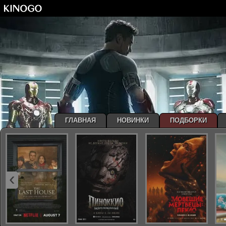
ГЛАВНАЯ
НОВИНКИ
ПОДБОРКИ
‹