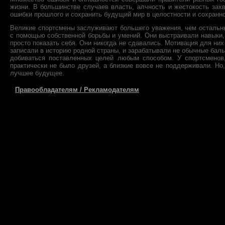
жизни. В большинстве случаев власть, алчность и жестокость зах
ошибки прошлого и сохранить будущий мир в целостности и сохранно
Великие спортсмены заслуживают большего уважения, чем остальн
с помощью собственной борьбы и умений. Они выстраивали навыки, 
просто показать себя. Они никогда не сдавались. Мотивация для н
записали в историю родной страны, и зарабатывали не обычные балы
добиваться поставленных целей любым способом. У спортсменов
практически не было друзей, а близкие вовсе не поддерживали. Но
лучшее будущее.
Правообладателям / Рекламодателям