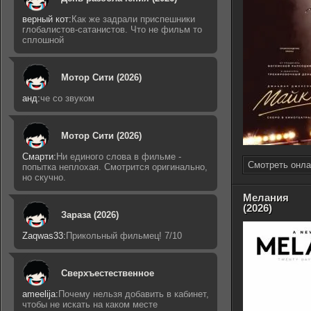
верный кот:
Как же задрали приспешники
глобалистов-сатанистов. Что не фильм то
сплошной
Мотор Сити (2026)
анд:
че со звуком
Мотор Сити (2026)
Смарти:
Ни единого слова в фильме -
Смотреть онла
попытка неплохая. Смотрится оригинально,
но скучно.
Мелания
(2026)
Зараза (2026)
Zaqwas33:
Прикольный фильмец! 7/10
Сверхъестественное
ameelija:
Почему нельзя добавить в кабинет,
чтобы не искать на каком месте