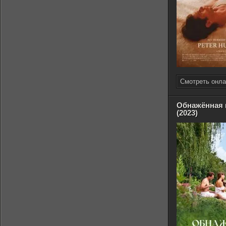
Смотреть онла
Обнажённая 
(2023)