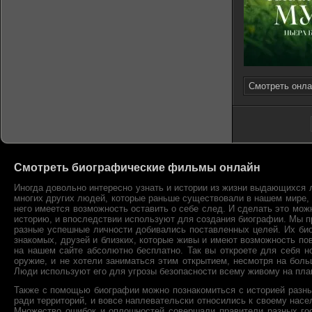
Смотреть онла
Смотреть биографические фильмы онлайн
Иногда довольно интересно узнать и истории из жизни выдающихся л
многих других людей, которые раньше существовали в нашем мире, и
него имеется возможность оставить о себе след. И сделать это мо
историю, и впоследствии используют для создания биографии. Мы пр
разные успешные личности добивались поставленных целей. Их биог
знакомых, друзей и близких, которые живы и имеют возможность п
на нашем сайте абсолютно бесплатно. Так вы откроете для себя н
оружие, и не хотели заниматься этим открытием, несмотря на боль
Люди используют его для угрозы безопасности всему живому на пла
Также с помощью биографии можно познакомиться с историей разных
ради территорий, и вовсе наплевательски относились к своему насе
Множество ошибок и оплошностей совершали правители разных го