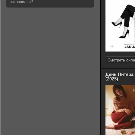
остаовился?
Смотреть онла
День Питера
(2025)