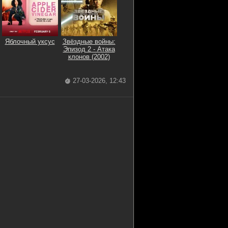
Яблочный уксус
Звёздные войны:
Эпизод 2 - Атака
клонов (2002)
27-03-2026, 12:43