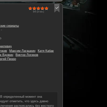
5/5 (
3
гол.)
ские сериалы
-
p
нилевич
нкив
Максим Лагашкин
Катя Кабак
к Вдовин
Виктор Логинов
ргей Пиоро
 В определенный момент она
едует отметить, что здесь давно
ключения распоясались без жесткого