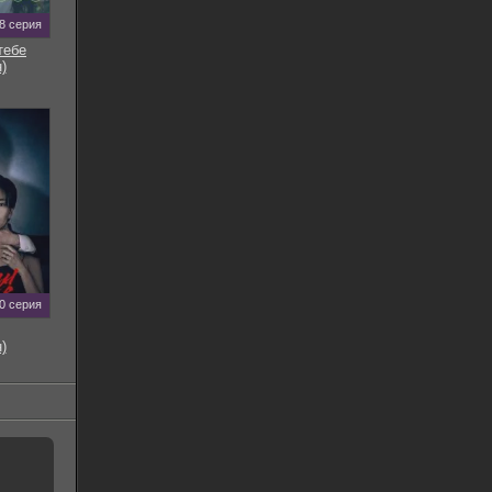
8 серия
тебе
)
0 серия
)