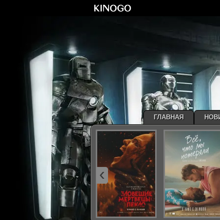
ГЛАВНАЯ
НОВ
‹