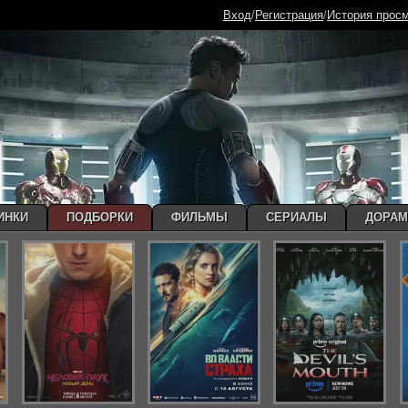
Вход
/
Регистрация
/
История прос
ИНКИ
ПОДБОРКИ
ФИЛЬМЫ
СЕРИАЛЫ
ДОРА