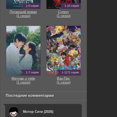
1-6 серия
1-10 серия
Пугающий роман
Супруг
(1 сезон)
(1 сезон)
1-7 серия
1-1172 серия
Мечтаю о тебе
Ван-Пис
(1 сезон)
(1 сезон)
Последние комментарии
Мотор Сити (2026)