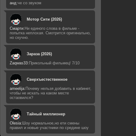
анд:
че со звуком
Мотор Сити (2026)
Смарти:
Ни единого слова в фильме -
попытка неплохая. Смотрится оригинально,
но скучно.
Зараза (2026)
Zaqwas33:
Прикольный фильмец! 7/10
Сверхъестественное
ameelija:
Почему нельзя добавить в кабинет,
чтобы не искать на каком месте
остаовился?
Тайный миллионер
Olesia:
Шоу нормальное,но ети смены
правил и новые участники по средине шоу