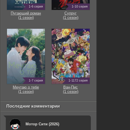
1-6 серия
1-10 серия
Пугающий роман
Супруг
(1 сезон)
(1 сезон)
1-7 серия
1-1172 серия
Мечтаю о тебе
Ван-Пис
(1 сезон)
(1 сезон)
Последние комментарии
Мотор Сити (2026)