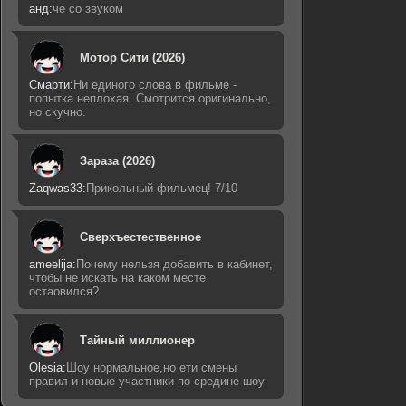
анд:
че со звуком
Мотор Сити (2026)
Смарти:
Ни единого слова в фильме -
попытка неплохая. Смотрится оригинально,
но скучно.
Зараза (2026)
Zaqwas33:
Прикольный фильмец! 7/10
Сверхъестественное
ameelija:
Почему нельзя добавить в кабинет,
чтобы не искать на каком месте
остаовился?
Тайный миллионер
Olesia:
Шоу нормальное,но ети смены
правил и новые участники по средине шоу