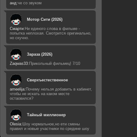
анд:
че со звуком
Мотор Сити (2026)
Смарти:
Ни единого слова в фильме -
попытка неплохая. Смотрится оригинально,
но скучно.
Зараза (2026)
Zaqwas33:
Прикольный фильмец! 7/10
Сверхъестественное
ameelija:
Почему нельзя добавить в кабинет,
чтобы не искать на каком месте
остаовился?
Тайный миллионер
Olesia:
Шоу нормальное,но ети смены
правил и новые участники по средине шоу