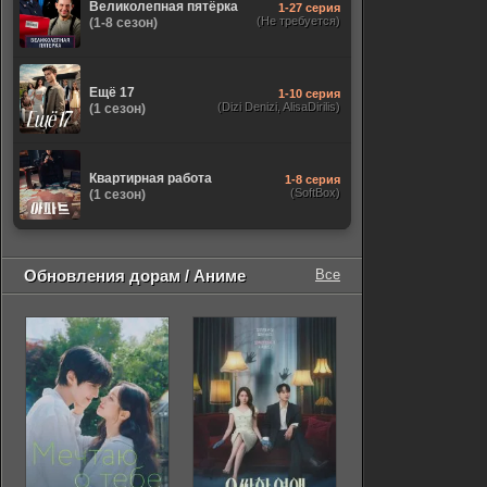
Великолепная пятёрка
1-27 серия
(Не требуется)
(1-8 сезон)
Ещё 17
1-10 серия
(Dizi Denizi, AlisaDirilis)
(1 сезон)
Квартирная работа
1-8 серия
(SoftBox)
(1 сезон)
Обновления дорам / Аниме
Все