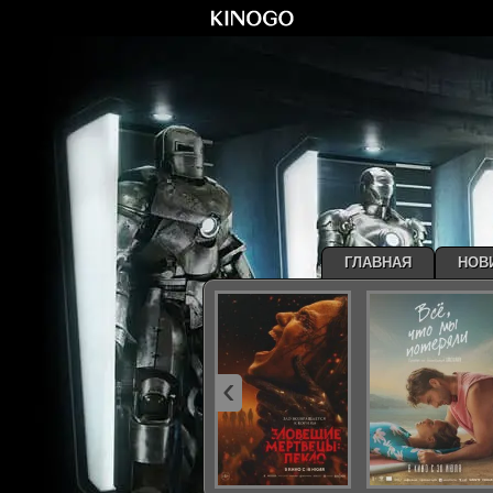
ГЛАВНАЯ
НОВ
‹