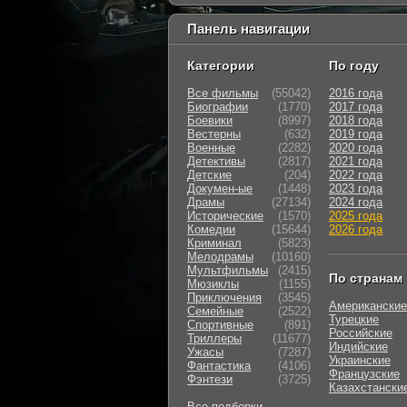
Панель навигации
Категории
По году
Все фильмы
(55042)
2016 года
Биографии
(1770)
2017 года
Боевики
(8997)
2018 года
Вестерны
(632)
2019 года
Военные
(2282)
2020 года
Детективы
(2817)
2021 года
Детские
(204)
2022 года
Докумен-ые
(1448)
2023 года
Драмы
(27134)
2024 года
Исторические
(1570)
2025 года
Комедии
(15644)
2026 года
Криминал
(5823)
Мелодрамы
(10160)
Мультфильмы
(2415)
По странам
Мюзиклы
(1155)
Приключения
(3545)
Американские
Семейные
(2522)
Турецкие
Cпортивные
(891)
Российские
Триллеры
(11677)
Индийские
Ужасы
(7287)
Украинские
Фантастика
(4106)
Французские
Фэнтези
(3725)
Казахстански
Все подборки