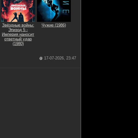
Звёздные войны:
Чужие (1986)
Эпизод 5 -
Империя наносит
ответный удар
(1980)
17-07-2026, 23:47