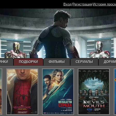
Вход
/
Регистрация
/
История прос
ИНКИ
ПОДБОРКИ
ФИЛЬМЫ
СЕРИАЛЫ
ДОРА