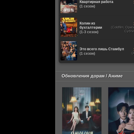
Квартирная работа
(1 сезон)
Колин из
бухгалтерии
(Coldfilm, Ори
Субти
(1-3 сезон)
Это всего лишь Стамбул
(
(1 сезон)
Обновления дорам / Аниме