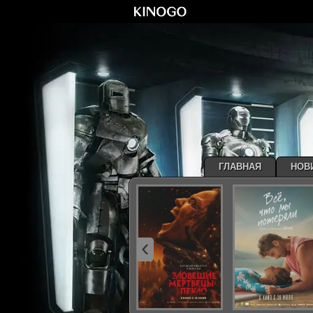
ГЛАВНАЯ
НОВ
‹