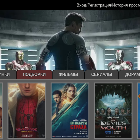
Вход
/
Регистрация
/
История прос
ИНКИ
ПОДБОРКИ
ФИЛЬМЫ
СЕРИАЛЫ
ДОРА