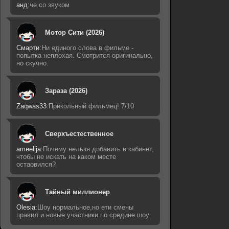
анд:
че со звуком
Мотор Сити (2026)
Смарти:
Ни единого слова в фильме -
попытка неплохая. Смотрится оригинально,
но скучно.
Зараза (2026)
Zaqwas33:
Прикольный фильмец! 7/10
Сверхъестественное
ameelija:
Почему нельзя добавить в кабинет,
чтобы не искать на каком месте
остаовился?
Тайный миллионер
Olesia:
Шоу нормальное,но ети смены
правил и новые участники по средине шоу