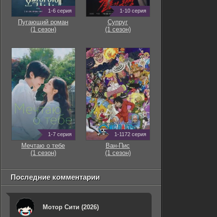
1-6 серия
1-10 серия
Пугающий роман
Супруг
(1 сезон)
(1 сезон)
1-7 серия
1-1172 серия
Мечтаю о тебе
Ван-Пис
(1 сезон)
(1 сезон)
Последние комментарии
Мотор Сити (2026)