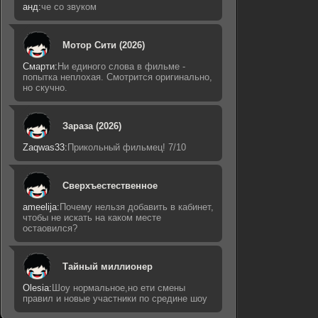
анд:
че со звуком
Мотор Сити (2026)
Смарти:
Ни единого слова в фильме -
попытка неплохая. Смотрится оригинально,
но скучно.
Зараза (2026)
Zaqwas33:
Прикольный фильмец! 7/10
Сверхъестественное
ameelija:
Почему нельзя добавить в кабинет,
чтобы не искать на каком месте
остаовился?
Тайный миллионер
Olesia:
Шоу нормальное,но ети смены
правил и новые участники по средине шоу