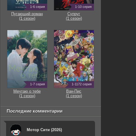
1-6 серия
1-10 серия
Пугающий роман
Супруг
(1 сезон)
(1 сезон)
1-7 серия
1-1172 серия
Мечтаю о тебе
Ван-Пис
(1 сезон)
(1 сезон)
Последние комментарии
Мотор Сити (2026)