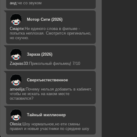
анд:
че со звуком
Мотор Сити (2026)
Смарти:
Ни единого слова в фильме -
попытка неплохая. Смотрится оригинально,
но скучно.
Зараза (2026)
Zaqwas33:
Прикольный фильмец! 7/10
Сверхъестественное
ameelija:
Почему нельзя добавить в кабинет,
чтобы не искать на каком месте
остаовился?
Тайный миллионер
Olesia:
Шоу нормальное,но ети смены
правил и новые участники по средине шоу