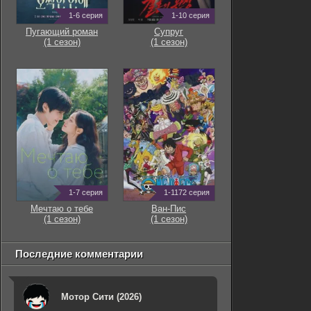
1-6 серия
1-10 серия
Пугающий роман
Супруг
(1 сезон)
(1 сезон)
1-7 серия
1-1172 серия
Мечтаю о тебе
Ван-Пис
(1 сезон)
(1 сезон)
Последние комментарии
Мотор Сити (2026)