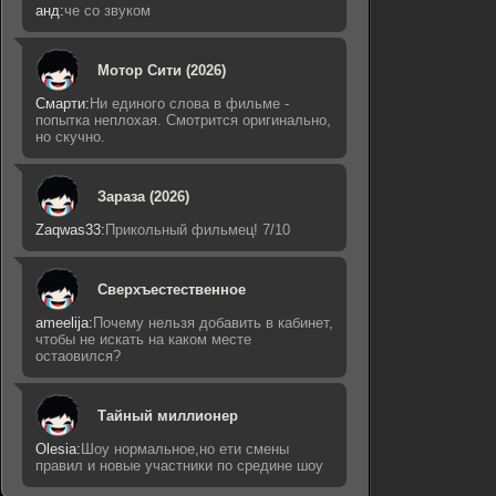
анд:
че со звуком
Мотор Сити (2026)
Смарти:
Ни единого слова в фильме -
попытка неплохая. Смотрится оригинально,
но скучно.
Зараза (2026)
Zaqwas33:
Прикольный фильмец! 7/10
Сверхъестественное
ameelija:
Почему нельзя добавить в кабинет,
чтобы не искать на каком месте
остаовился?
Тайный миллионер
Olesia:
Шоу нормальное,но ети смены
правил и новые участники по средине шоу