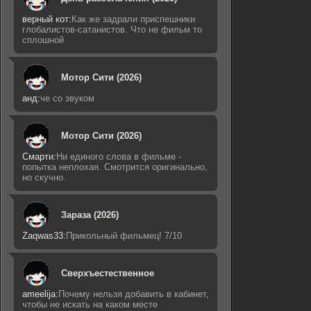
верный кот:
Как же задрали приспешники
глобалистов-сатанистов. Что не фильм то
сплошной
Мотор Сити (2026)
анд:
че со звуком
Мотор Сити (2026)
Смарти:
Ни единого слова в фильме -
попытка неплохая. Смотрится оригинально,
но скучно.
Зараза (2026)
Zaqwas33:
Прикольный фильмец! 7/10
Сверхъестественное
ameelija:
Почему нельзя добавить в кабинет,
чтобы не искать на каком месте