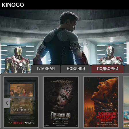
ГЛАВНАЯ
НОВИНКИ
ПОДБОРКИ
‹