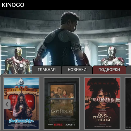
ГЛАВНАЯ
НОВИНКИ
ПОДБОРКИ
‹