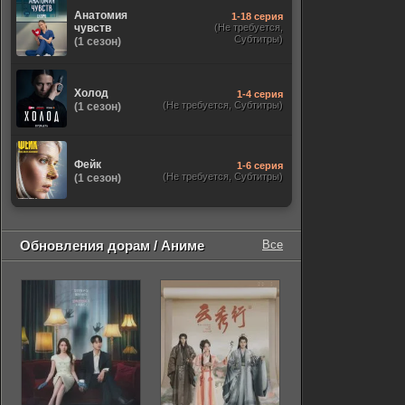
Анатомия
1-18 серия
чувств
(Не требуется,
Субтитры)
(1 сезон)
Холод
1-4 серия
(Не требуется, Субтитры)
(1 сезон)
Фейк
1-6 серия
(Не требуется, Субтитры)
(1 сезон)
Обновления дорам / Аниме
Все