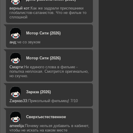
верный кот:
Как же задрали приспешники
глобалистов-сатанистов. Что не фильм то
сплошной
Мотор Сити (2026)
анд:
че со звуком
Мотор Сити (2026)
Смарти:
Ни единого слова в фильме -
попытка неплохая. Смотрится оригинально,
но скучно.
Зараза (2026)
Zaqwas33:
Прикольный фильмец! 7/10
Сверхъестественное
ameelija:
Почему нельзя добавить в кабинет,
чтобы не искать на каком месте