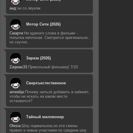
анд:
че со звуком
Мотор Сити (2026)
Смарти:
Ни единого слова в фильме -
попытка неплохая. Смотрится оригинально,
но скучно.
Зараза (2026)
Zaqwas33:
Прикольный фильмец! 7/10
Сверхъестественное
ameelija:
Почему нельзя добавить в кабинет,
чтобы не искать на каком месте
остаовился?
Тайный миллионер
Olesia:
Шоу нормальное,но ети смены
правил и новые участники по средине шоу