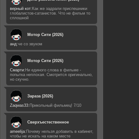
верный кот:
Как же задрали приспешники
глобалистов-сатанистов. Что не фильм то
сплошной
Мотор Сити (2026)
анд:
че со звуком
Мотор Сити (2026)
Смарти:
Ни единого слова в фильме -
попытка неплохая. Смотрится оригинально,
но скучно.
Зараза (2026)
Zaqwas33:
Прикольный фильмец! 7/10
Сверхъестественное
ameelija:
Почему нельзя добавить в кабинет,
чтобы не искать на каком месте