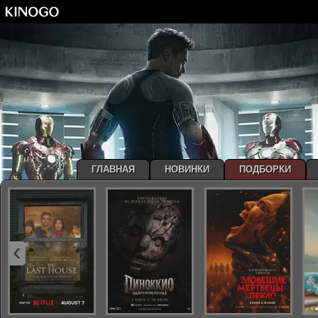
ГЛАВНАЯ
НОВИНКИ
ПОДБОРКИ
‹