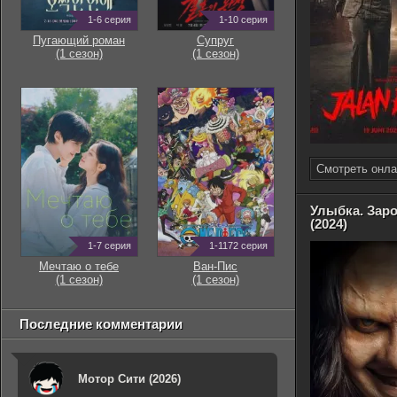
1-6 серия
1-10 серия
Пугающий роман
Супруг
(1 сезон)
(1 сезон)
Смотреть онла
Улыбка. Зар
(2024)
1-7 серия
1-1172 серия
Мечтаю о тебе
Ван-Пис
(1 сезон)
(1 сезон)
Последние комментарии
Мотор Сити (2026)