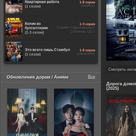
Квартирная работа
1-8 серия
(SoftBox)
(1 сезон)
Колин из
1-3 серия
бухгалтерии
(Coldfilm, Оригинальный,
Субтитры, Ozz)
(1-3 сезон)
Это всего лишь Стамбул
1-8 серия
(AlisaDirilis)
(1 сезон)
Смотреть онла
Обновления дорам / Аниме
Все
Дорога домо
(2025)