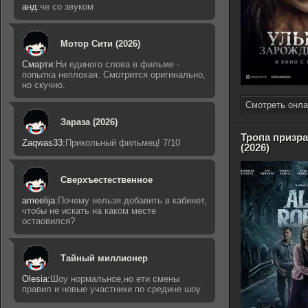
анд:
че со звуком
Мотор Сити (2026)
Смарти:
Ни единого слова в фильме -
попытка неплохая. Смотрится оригинально,
но скучно.
Смотреть онла
Зараза (2026)
Тропа призр
Zaqwas33:
Прикольный фильмец! 7/10
(2026)
Сверхъестественное
ameelija:
Почему нельзя добавить в кабинет,
чтобы не искать на каком месте
остаовился?
Тайный миллионер
Olesia:
Шоу нормальное,но ети смены
правил и новые участники по средине шоу