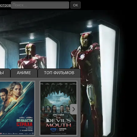
мотров
OK
МЫ
АНИМЕ
ТОП ФИЛЬМОВ
›