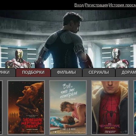
Вход
/
Регистрация
/
История прос
ИНКИ
ПОДБОРКИ
ФИЛЬМЫ
СЕРИАЛЫ
ДОРА