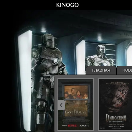
ГЛАВНАЯ
НОВ
‹