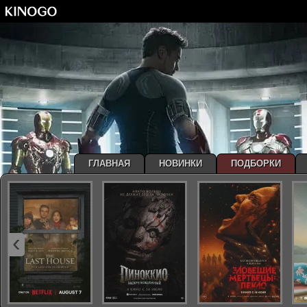
ГЛАВНАЯ
НОВИНКИ
ПОДБОРКИ
‹