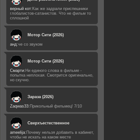
верный кот:
Как же задрали приспешники
глобалистов-сатанистов. Что не фильм то
сплошной
Мотор Сити (2026)
анд:
че со звуком
Мотор Сити (2026)
Смарти:
Ни единого слова в фильме -
попытка неплохая. Смотрится оригинально,
но скучно.
Зараза (2026)
Zaqwas33:
Прикольный фильмец! 7/10
Сверхъестественное
ameelija:
Почему нельзя добавить в кабинет,
чтобы не искать на каком месте