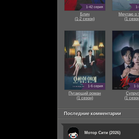
1-42 серия
1-
Блич
Мечтаю о 
(1-2 сезон)
(1 сезон
1-6 серия
1-1
Пугающий роман
Супруг
(1 сезон)
(1 сезон
Последние комментарии
Мотор Сити (2026)