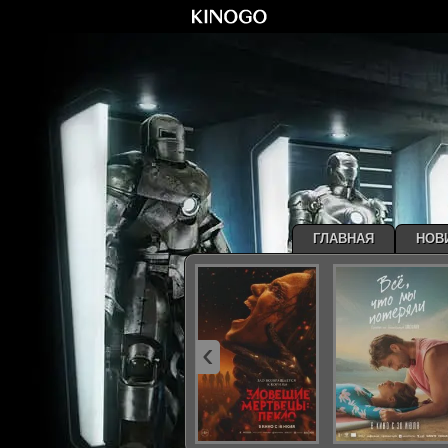
ГЛАВНАЯ
НОВ
‹