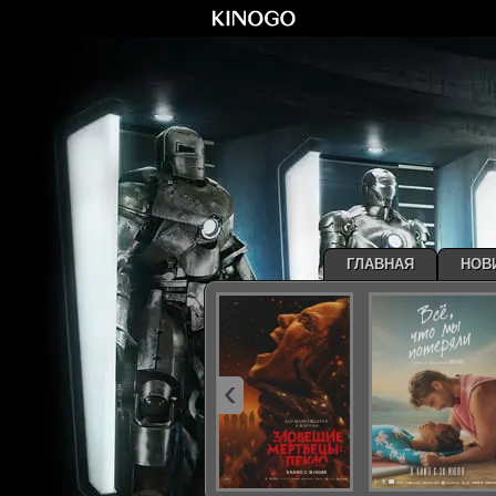
ГЛАВНАЯ
НОВ
‹