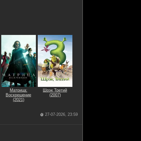
Матрица:
Шрэк Третий
Воскрешение
(2007)
(2021)
27-07-2026, 23:59