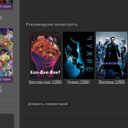
0 серия
)
Рекомендуем посмотреть
2 серия
Кин-дза-дза! (1986)
Чужие (1986)
Матрица (1999)
с
)
Добавить комментарий