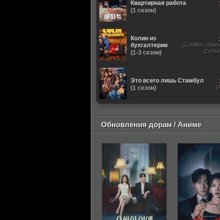
Квартирная работа
(1 сезон)
Колин из
бухгалтерии
(Coldfilm, Ори
Субти
(1-3 сезон)
Это всего лишь Стамбул
(
(1 сезон)
Обновления дорам / Аниме