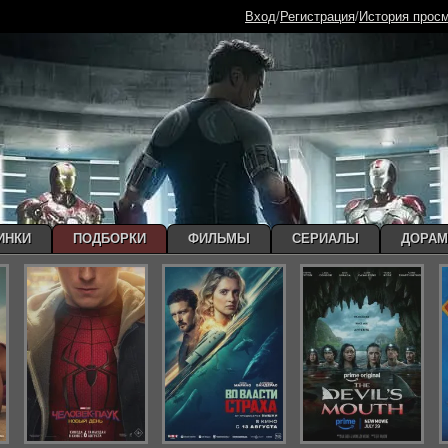
Вход
/
Регистрация
/
История прос
ИНКИ
ПОДБОРКИ
ФИЛЬМЫ
СЕРИАЛЫ
ДОРА