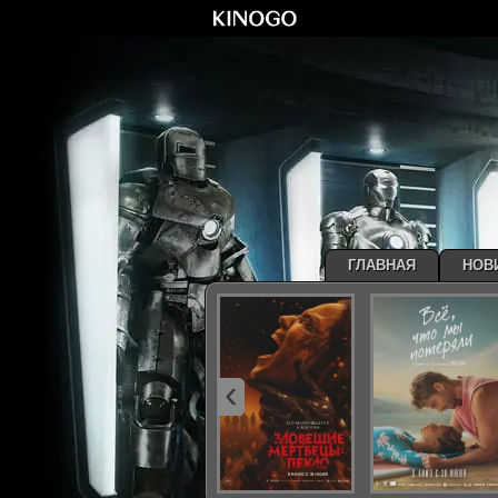
ГЛАВНАЯ
НОВ
‹