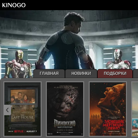
ГЛАВНАЯ
НОВИНКИ
ПОДБОРКИ
‹