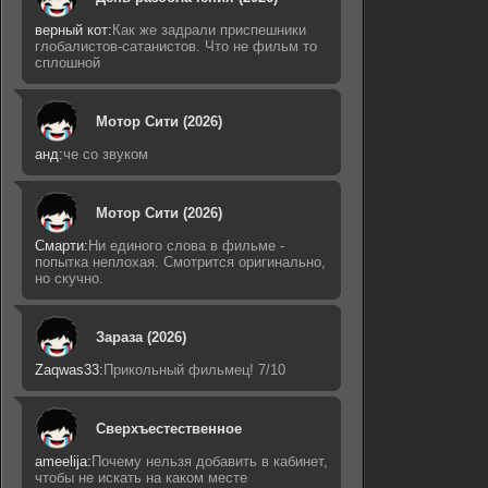
верный кот:
Как же задрали приспешники
глобалистов-сатанистов. Что не фильм то
сплошной
Мотор Сити (2026)
анд:
че со звуком
Мотор Сити (2026)
Смарти:
Ни единого слова в фильме -
попытка неплохая. Смотрится оригинально,
но скучно.
Зараза (2026)
Zaqwas33:
Прикольный фильмец! 7/10
Сверхъестественное
ameelija:
Почему нельзя добавить в кабинет,
чтобы не искать на каком месте