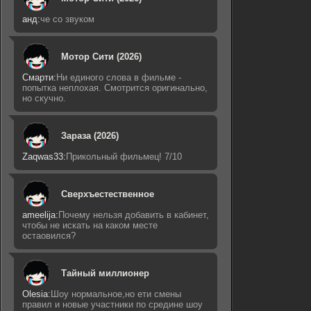
анд:
че со звуком
Мотор Сити (2026)
Смарти:
Ни единого слова в фильме -
попытка неплохая. Смотрится оригинально,
но скучно.
Зараза (2026)
Zaqwas33:
Прикольный фильмец! 7/10
Сверхъестественное
ameelija:
Почему нельзя добавить в кабинет,
чтобы не искать на каком месте
остаовился?
Тайный миллионер
Olesia:
Шоу нормальное,но ети смены
правил и новые участники по средине шоу