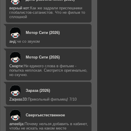
верный кот:
Как же задрали приспешники
глобалистов-сатанистов. Что не фильм то
сплошной
Мотор Сити (2026)
анд:
че со звуком
Мотор Сити (2026)
Смарти:
Ни единого слова в фильме -
попытка неплохая. Смотрится оригинально,
но скучно.
Зараза (2026)
Zaqwas33:
Прикольный фильмец! 7/10
Сверхъестественное
ameelija:
Почему нельзя добавить в кабинет,
чтобы не искать на каком месте