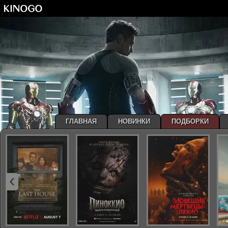
ГЛАВНАЯ
НОВИНКИ
ПОДБОРКИ
‹