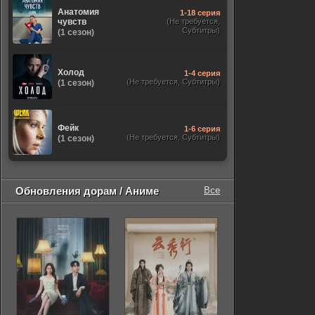
Анатомия
1-18 серия
чувств
(Не требуется,
Субтитры)
(1 сезон)
Холод
1-4 серия
(Не требуется, Субтитры)
(1 сезон)
Фейк
1-6 серия
(Не требуется, Субтитры)
(1 сезон)
Обновления дорам / Аниме
Все