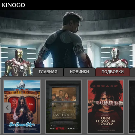
ГЛАВНАЯ
НОВИНКИ
ПОДБОРКИ
‹