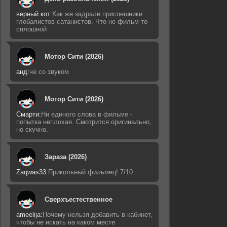
верный кот:
Как же задрали приспешники
глобалистов-сатанистов. Что не фильм то
сплошной
Мотор Сити (2026)
анд:
че со звуком
Мотор Сити (2026)
Смарти:
Ни единого слова в фильме -
попытка неплохая. Смотрится оригинально,
но скучно.
Зараза (2026)
Zaqwas33:
Прикольный фильмец! 7/10
Сверхъестественное
ameelija:
Почему нельзя добавить в кабинет,
чтобы не искать на каком месте