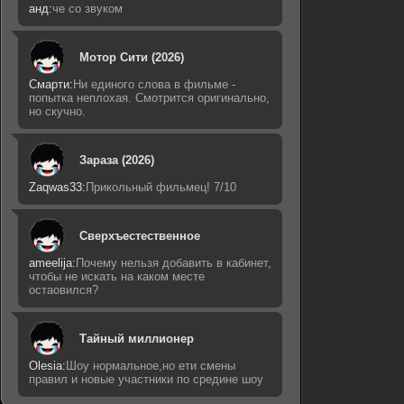
анд:
че со звуком
Мотор Сити (2026)
Смарти:
Ни единого слова в фильме -
попытка неплохая. Смотрится оригинально,
но скучно.
Зараза (2026)
Zaqwas33:
Прикольный фильмец! 7/10
Сверхъестественное
ameelija:
Почему нельзя добавить в кабинет,
чтобы не искать на каком месте
остаовился?
Тайный миллионер
Olesia:
Шоу нормальное,но ети смены
правил и новые участники по средине шоу