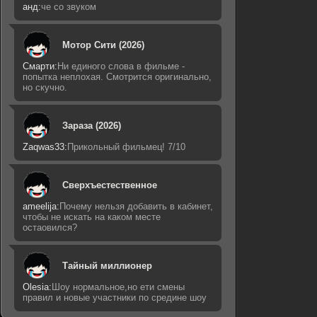
анд:
че со звуком
Мотор Сити (2026)
Смарти:
Ни единого слова в фильме -
попытка неплохая. Смотрится оригинально,
но скучно.
Зараза (2026)
Zaqwas33:
Прикольный фильмец! 7/10
Сверхъестественное
ameelija:
Почему нельзя добавить в кабинет,
чтобы не искать на каком месте
остаовился?
Тайный миллионер
Olesia:
Шоу нормальное,но ети смены
правил и новые участники по средине шоу