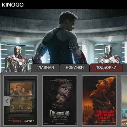
ГЛАВНАЯ
НОВИНКИ
ПОДБОРКИ
‹