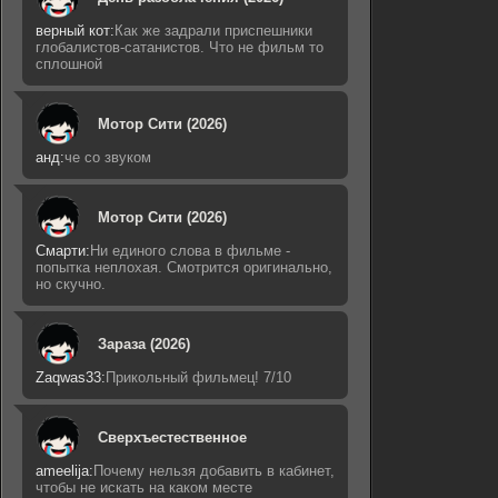
верный кот:
Как же задрали приспешники
глобалистов-сатанистов. Что не фильм то
сплошной
Мотор Сити (2026)
анд:
че со звуком
Мотор Сити (2026)
Смарти:
Ни единого слова в фильме -
попытка неплохая. Смотрится оригинально,
но скучно.
Зараза (2026)
Zaqwas33:
Прикольный фильмец! 7/10
Сверхъестественное
ameelija:
Почему нельзя добавить в кабинет,
чтобы не искать на каком месте