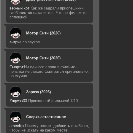
верный кот:
Как же задрали приспешники
глобалистов-сатанистов. Что не фильм то
сплошной
Мотор Сити (2026)
анд:
че со звуком
Мотор Сити (2026)
Смарти:
Ни единого слова в фильме -
попытка неплохая. Смотрится оригинально,
но скучно.
Зараза (2026)
Zaqwas33:
Прикольный фильмец! 7/10
Сверхъестественное
ameelija:
Почему нельзя добавить в кабинет,
чтобы не искать на каком месте