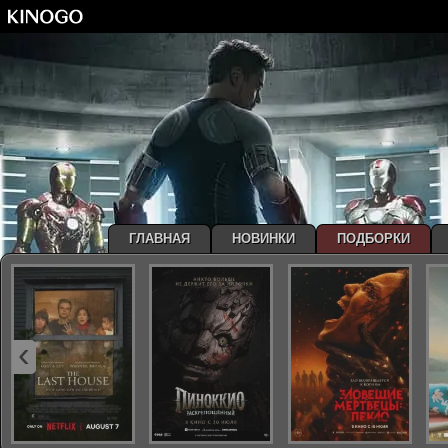
ГЛАВНАЯ
НОВИНКИ
ПОДБОРКИ
‹