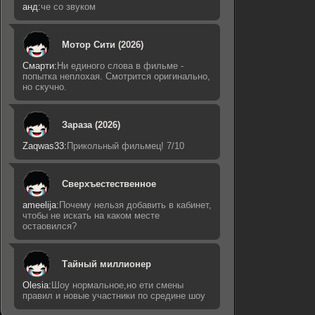
анд:
че со звуком
Мотор Сити (2026)
Смарти:
Ни единого слова в фильме -
попытка неплохая. Смотрится оригинально,
но скучно.
Зараза (2026)
Zaqwas33:
Прикольный фильмец! 7/10
Сверхъестественное
ameelija:
Почему нельзя добавить в кабинет,
чтобы не искать на каком месте
остаовился?
Тайный миллионер
Olesia:
Шоу нормальное,но ети смены
правил и новые участники по средине шоу