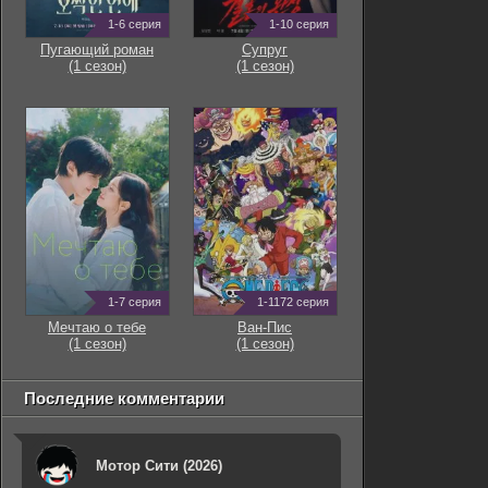
1-6 серия
1-10 серия
Пугающий роман
Супруг
(1 сезон)
(1 сезон)
1-7 серия
1-1172 серия
Мечтаю о тебе
Ван-Пис
(1 сезон)
(1 сезон)
Последние комментарии
Мотор Сити (2026)