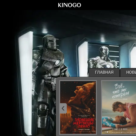
ГЛАВНАЯ
НОВ
‹