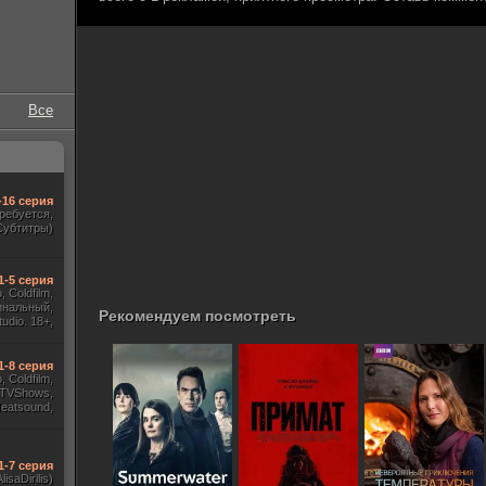
Все
-16 серия
требуется,
Субтитры)
1-5 серия
 Coldfilm,
инальный,
Рекомендуем посмотреть
udio. 18+,
ж HDrezka
, TVShows)
1-8 серия
 Coldfilm,
 TVShows,
Heatsound,
, Jaskier,
ж Flarrow
ewComers)
1-7 серия
AlisaDirilis)