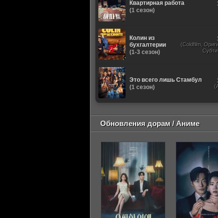
Квартирная работа
(1 сезон)
Колин из
бухгалтерии
(Coldfilm, Ори
Субти
(1-3 сезон)
Это всего лишь Стамбул
(
(1 сезон)
Обновления дорам / Аниме