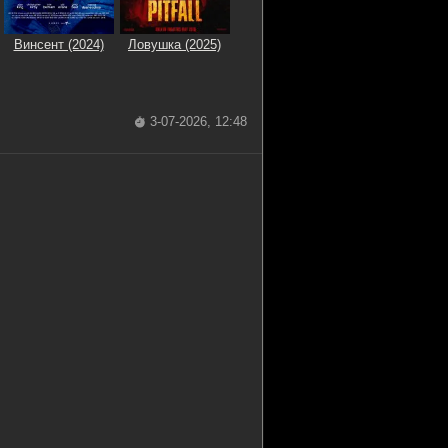
Винсент (2024)
Ловушка (2025)
3-07-2026, 12:48