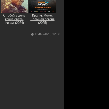
С тобой в день
Кролик Момо:
конца света.
Большая погоня
Финал (2024)
(2025)
13-07-2026, 12:08