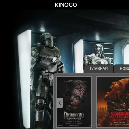
ГЛАВНАЯ
НОВ
‹