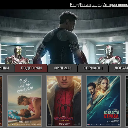
Вход
/
Регистрация
/
История прос
ИНКИ
ПОДБОРКИ
ФИЛЬМЫ
СЕРИАЛЫ
ДОРА