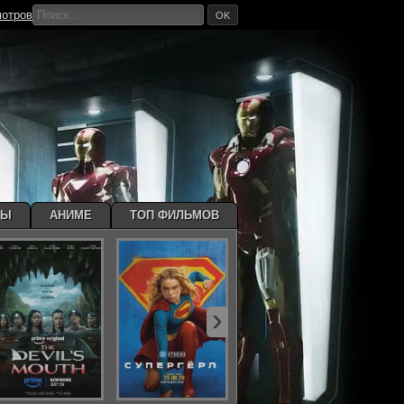
мотров
OK
МЫ
АНИМЕ
ТОП ФИЛЬМОВ
›