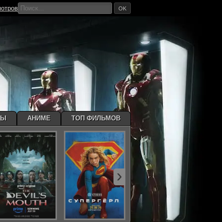
мотров
OK
МЫ
АНИМЕ
ТОП ФИЛЬМОВ
›