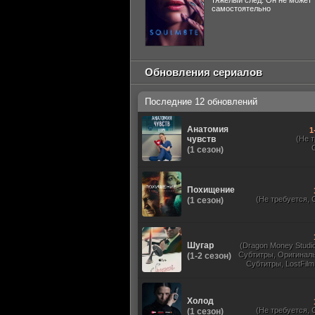
тяжелый след. Он не может
самостоятельно
Обновления сериалов
Последние 12 обновлений
Анатомия
1
чувств
(Не 
(1 сезон)
Похищение
(Не требуется, 
(1 сезон)
Шугар
(Dragon Money Studio,
Субтитры, Оригиналь
(1-2 сезон)
Субтитры, LostFilm
Studio, ViruseProject
Sound, Newstudio,
Дублированный,
Холод
(Не требуется, 
(1 сезон)