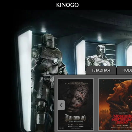
ГЛАВНАЯ
НОВ
‹