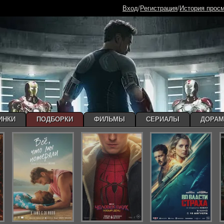
Вход
/
Регистрация
/
История прос
ИНКИ
ПОДБОРКИ
ФИЛЬМЫ
СЕРИАЛЫ
ДОРА