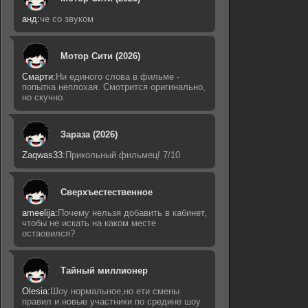
анд:
че со звуком
Мотор Сити (2026)
Смарти:
Ни единого слова в фильме -
попытка неплохая. Смотрится оригинально,
но скучно.
Зараза (2026)
Zaqwas33:
Прикольный фильмец! 7/10
Сверхъестественное
ameelija:
Почему нельзя добавить в кабинет,
чтобы не искать на каком месте
остаовился?
Тайный миллионер
Olesia:
Шоу нормальное,но ети смены
правил и новые участники по средине шоу