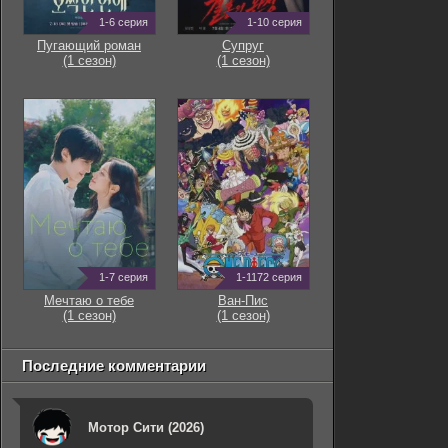
1-6 серия
1-10 серия
Пугающий роман
Супруг
(1 сезон)
(1 сезон)
1-7 серия
1-1172 серия
Мечтаю о тебе
Ван-Пис
(1 сезон)
(1 сезон)
Последние комментарии
Мотор Сити (2026)