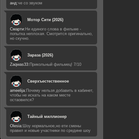
анд:
че со звуком
Мотор Сити (2026)
Смарти:
Ни единого слова в фильме -
попытка неплохая. Смотрится оригинально,
но скучно.
Зараза (2026)
Zaqwas33:
Прикольный фильмец! 7/10
Сверхъестественное
ameelija:
Почему нельзя добавить в кабинет,
чтобы не искать на каком месте
остаовился?
Тайный миллионер
Olesia:
Шоу нормальное,но ети смены
правил и новые участники по средине шоу