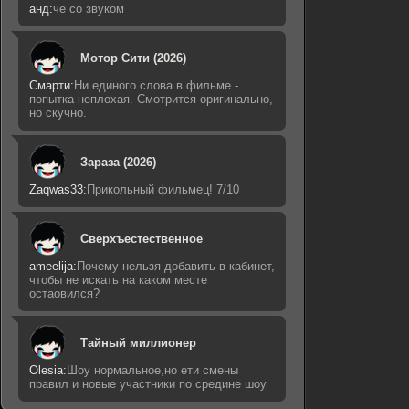
анд:
че со звуком
Мотор Сити (2026)
Смарти:
Ни единого слова в фильме -
попытка неплохая. Смотрится оригинально,
но скучно.
Зараза (2026)
Zaqwas33:
Прикольный фильмец! 7/10
Сверхъестественное
ameelija:
Почему нельзя добавить в кабинет,
чтобы не искать на каком месте
остаовился?
Тайный миллионер
Olesia:
Шоу нормальное,но ети смены
правил и новые участники по средине шоу