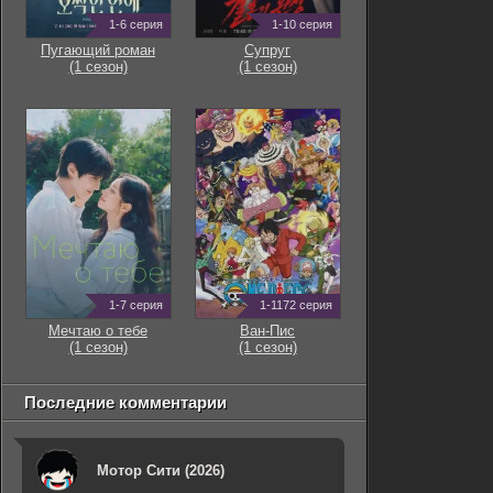
1-6 серия
1-10 серия
Пугающий роман
Супруг
(1 сезон)
(1 сезон)
1-7 серия
1-1172 серия
Мечтаю о тебе
Ван-Пис
(1 сезон)
(1 сезон)
Последние комментарии
Мотор Сити (2026)