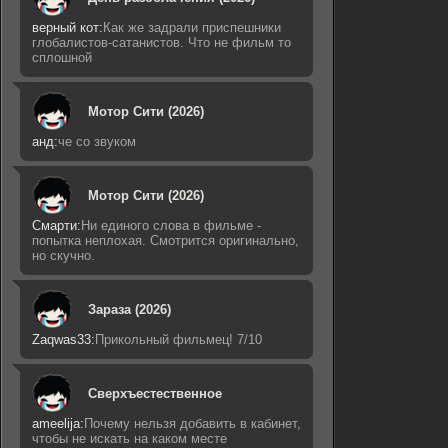
верный кот:
Как же задрали приспешники
глобалистов-сатанистов. Что не фильм то
сплошной
Мотор Сити (2026)
анд:
че со звуком
Мотор Сити (2026)
Смарти:
Ни единого слова в фильме -
попытка неплохая. Смотрится оригинально,
но скучно.
Зараза (2026)
Zaqwas33:
Прикольный фильмец! 7/10
Сверхъестественное
ameelija:
Почему нельзя добавить в кабинет,
чтобы не искать на каком месте