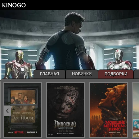
ГЛАВНАЯ
НОВИНКИ
ПОДБОРКИ
‹