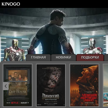
ГЛАВНАЯ
НОВИНКИ
ПОДБОРКИ
‹