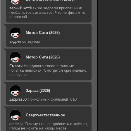
верный кот:
Как же задрали приспешники
глобалистов-сатанистов. Что не фильм то
сплошной
Мотор Сити (2026)
анд:
че со звуком
Мотор Сити (2026)
Смарти:
Ни единого слова в фильме -
попытка неплохая. Смотрится оригинально,
но скучно.
Зараза (2026)
Zaqwas33:
Прикольный фильмец! 7/10
Сверхъестественное
ameelija:
Почему нельзя добавить в кабинет,
чтобы не искать на каком месте