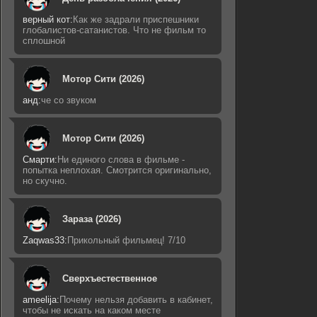
верный кот:
Как же задрали приспешники
глобалистов-сатанистов. Что не фильм то
сплошной
Мотор Сити (2026)
анд:
че со звуком
Мотор Сити (2026)
Смарти:
Ни единого слова в фильме -
попытка неплохая. Смотрится оригинально,
но скучно.
Зараза (2026)
Zaqwas33:
Прикольный фильмец! 7/10
Сверхъестественное
ameelija:
Почему нельзя добавить в кабинет,
чтобы не искать на каком месте