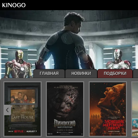
ГЛАВНАЯ
НОВИНКИ
ПОДБОРКИ
‹