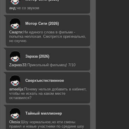
анд:
че со звуком
Мотор Сити (2026)
Смарти:
Ни единого слова в фильме -
попытка неплохая. Смотрится оригинально,
но скучно.
Зараза (2026)
Zaqwas33:
Прикольный фильмец! 7/10
Сверхъестественное
ameelija:
Почему нельзя добавить в кабинет,
чтобы не искать на каком месте
остаовился?
Тайный миллионер
Olesia:
Шоу нормальное,но ети смены
правил и новые участники по средине шоу