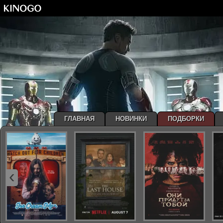
ГЛАВНАЯ
НОВИНКИ
ПОДБОРКИ
‹