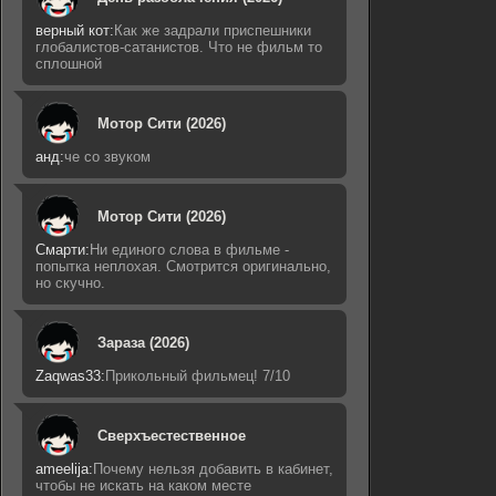
верный кот:
Как же задрали приспешники
глобалистов-сатанистов. Что не фильм то
сплошной
Мотор Сити (2026)
анд:
че со звуком
Мотор Сити (2026)
Смарти:
Ни единого слова в фильме -
попытка неплохая. Смотрится оригинально,
но скучно.
Зараза (2026)
Zaqwas33:
Прикольный фильмец! 7/10
Сверхъестественное
ameelija:
Почему нельзя добавить в кабинет,
чтобы не искать на каком месте