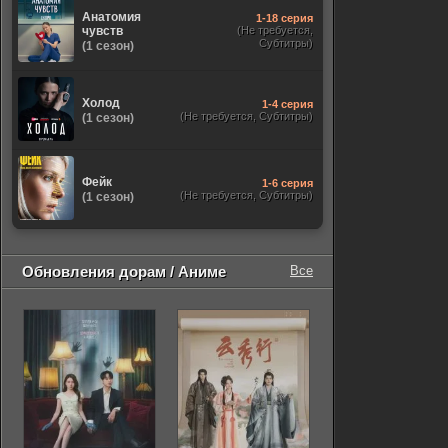
Анатомия
1-18 серия
чувств
(Не требуется,
Субтитры)
(1 сезон)
Холод
1-4 серия
(Не требуется, Субтитры)
(1 сезон)
Фейк
1-6 серия
(Не требуется, Субтитры)
(1 сезон)
Обновления дорам / Аниме
Все