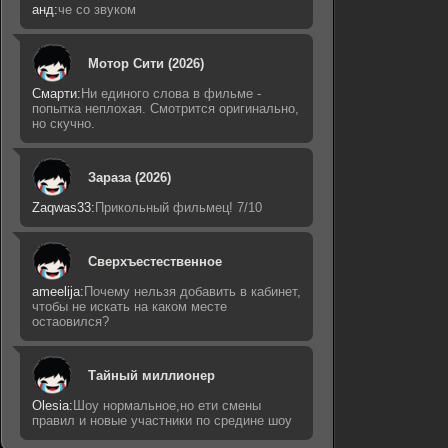
анд:
че со звуком
Мотор Сити (2026)
Смарти:
Ни единого слова в фильме -
попытка неплохая. Смотрится оригинально,
но скучно.
Зараза (2026)
Zaqwas33:
Прикольный фильмец! 7/10
Сверхъестественное
ameelija:
Почему нельзя добавить в кабинет,
чтобы не искать на каком месте
остаовился?
Тайный миллионер
Olesia:
Шоу нормальное,но ети смены
правил и новые участники по средине шоу