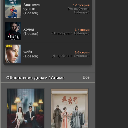
Анатомия
1-18 серия
чувств
(Не требуется,
Субтитры)
(1 сезон)
Холод
1-4 серия
(Не требуется, Субтитры)
(1 сезон)
Фейк
1-6 серия
(Не требуется, Субтитры)
(1 сезон)
Обновления дорам / Аниме
Все