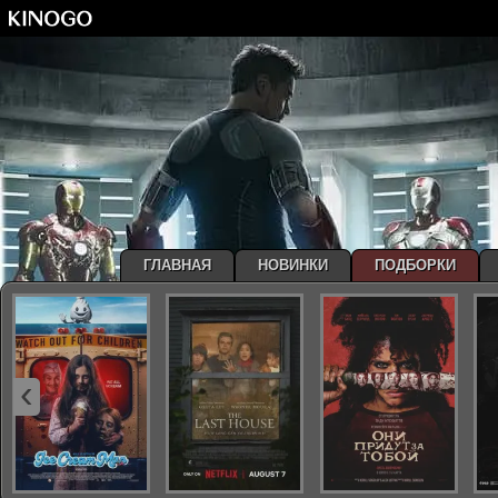
ГЛАВНАЯ
НОВИНКИ
ПОДБОРКИ
‹