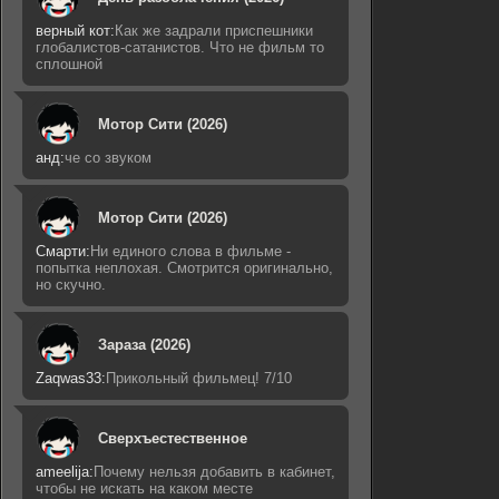
верный кот:
Как же задрали приспешники
глобалистов-сатанистов. Что не фильм то
сплошной
Мотор Сити (2026)
анд:
че со звуком
Мотор Сити (2026)
Смарти:
Ни единого слова в фильме -
попытка неплохая. Смотрится оригинально,
но скучно.
Зараза (2026)
Zaqwas33:
Прикольный фильмец! 7/10
Сверхъестественное
ameelija:
Почему нельзя добавить в кабинет,
чтобы не искать на каком месте