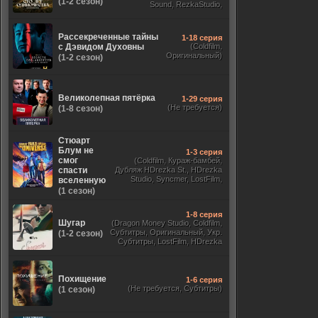
(1-2 сезон)
Sound, RezkaStudio,
Оригинальный,
ViruseProject)
Рассекреченные тайны
1-18 серия
с Дэвидом Духовны
(Coldfilm,
Оригинальный)
(1-2 сезон)
Великолепная пятёрка
1-29 серия
(Не требуется)
(1-8 сезон)
Стюарт
Блум не
1-3 серия
смог
(Coldfilm, Кураж-бамбей,
спасти
Дубляж HDrezka St., HDrezka
Studio, Syncmer, LostFilm,
вселенную
Украинский, Оригинальный,
(1 сезон)
TVShows)
1-8 серия
Шугар
(Dragon Money Studio, Coldfilm,
Субтитры, Оригинальный, Укр.
(1-2 сезон)
Субтитры, LostFilm, HDrezka
Studio, ViruseProject, Red Head
Sound, Newstudio, TVShows,
Дублированный, Jaskier)
Похищение
1-6 серия
(Не требуется, Субтитры)
(1 сезон)