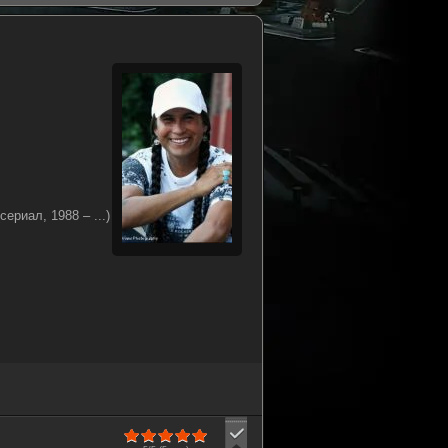
риал, 1988 – ...)