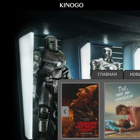
ГЛАВНАЯ
НОВ
‹