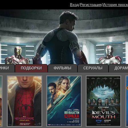
Вход
/
Регистрация
/
История прос
ИНКИ
ПОДБОРКИ
ФИЛЬМЫ
СЕРИАЛЫ
ДОРА