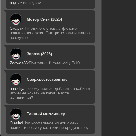
анд:
че со звуком
Мотор Сити (2026)
Смарти:
Ни единого слова в фильме -
попытка неплохая. Смотрится оригинально,
но скучно.
Зараза (2026)
Zaqwas33:
Прикольный фильмец! 7/10
Сверхъестественное
ameelija:
Почему нельзя добавить в кабинет,
чтобы не искать на каком месте
остаовился?
Тайный миллионер
Olesia:
Шоу нормальное,но ети смены
правил и новые участники по средине шоу