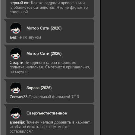
верный кот:
Как же задрали приспешники
глобалистов-сатанистов. Что не фильм то
сплошной
Мотор Сити (2026)
анд:
че со звуком
Мотор Сити (2026)
Смарти:
Ни единого слова в фильме -
попытка неплохая. Смотрится оригинально,
но скучно.
Зараза (2026)
Zaqwas33:
Прикольный фильмец! 7/10
Сверхъестественное
ameelija:
Почему нельзя добавить в кабинет,
чтобы не искать на каком месте
остаовился?