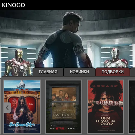
ГЛАВНАЯ
НОВИНКИ
ПОДБОРКИ
‹