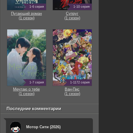
1-6 серия
1-10 серия
Пугающий роман
Супруг
(1 сезон)
(1 сезон)
1-7 серия
1-1172 серия
Мечтаю о тебе
Ван-Пис
(1 сезон)
(1 сезон)
Последние комментарии
Мотор Сити (2026)