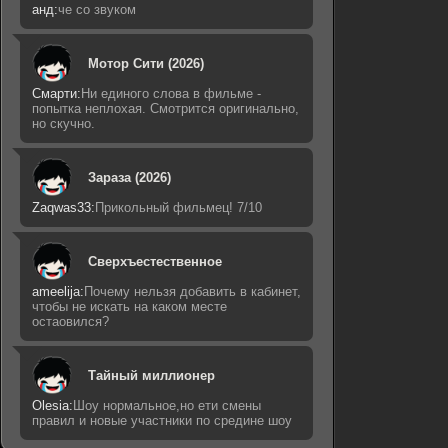
анд:
че со звуком
Мотор Сити (2026)
Смарти:
Ни единого слова в фильме -
попытка неплохая. Смотрится оригинально,
но скучно.
Зараза (2026)
Zaqwas33:
Прикольный фильмец! 7/10
Сверхъестественное
ameelija:
Почему нельзя добавить в кабинет,
чтобы не искать на каком месте
остаовился?
Тайный миллионер
Olesia:
Шоу нормальное,но ети смены
правил и новые участники по средине шоу