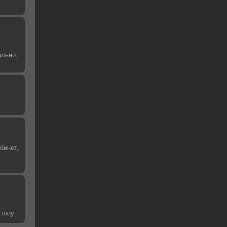
ально,
бинет,
е шоу