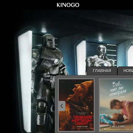
ГЛАВНАЯ
НОВ
‹