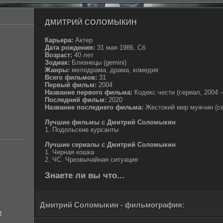
ДМИТРИЙ СОЛОМЫКИН
Карьера:
Актер
Дата рождения:
31 мая 1986, Сб
Возраст:
40 лет
Зодиак:
Близнецы (gemini)
Жанры:
мелодрама, драма, комедия
Всего фильмов:
31
Первый фильм:
2004
Название первого фильма:
Кодекс чести (сериал, 2004 –
Последний фильм:
2020
Название последнего фильма:
Жестокий мир мужчин (се
Лучшие фильмы с Дмитрий Соломыкин
1. Подольские курсанты
Лучшие сериалы с Дмитрий Соломыкин
1. Черная кошка
2. ЧС. Чрезвычайная ситуация
Знаете ли вы что...
Дмитрий Соломыкин - фильмография:
е