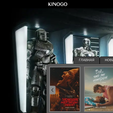
ГЛАВНАЯ
НОВ
‹