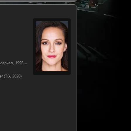
ериал, 1996 –
r (ТВ, 2020)